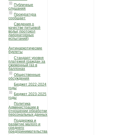
Публичные
слушания
Прокуратура
сообщает
Сведения о
качестве питьевой
воды( протокол
лабораторных
испытаний)
Антинаркотические
буклеты
Стандарт уровня
платежей граждан за
сжиженный газ в
баллонах
Общественные
обсуждения
Бюджет 2022-2024
годы
Бюджет 2023-2025
годы
Политика
Администрации в
отношении обработки
персональных данных
Поддержка и
развитие малого и
среднего
предпринимательства