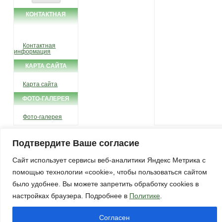
КОНТАКТНАЯ
ИНФОРМАЦИЯ
Контактная
информация
КАРТА САЙТА
Карта сайта
ФОТО-ГАЛЕРЕЯ
Фото-галерея
Подтвердите Ваше согласие
© 2013 МУ "Администрация Зимнякского сельского поселения"
Сайт использует сервисы веб-аналитики Яндекс Метрика с
помощью технологии «cookie», чтобы пользоваться сайтом
было удобнее. Вы можете запретить обработку cookies в
настройках браузера. Подробнее в
Политике
.
Согласен