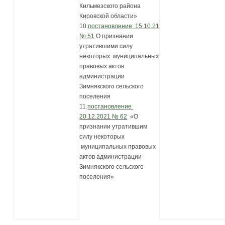
Кильмезского района
Кировской области»
10.
постановление 15.10.21
№ 51
О признании
утратившими силу
некоторых муниципальных
правовых актов
администрации
Зимнякского сельского
поселения
11.
постановление
20.12.2021 № 62
«О
признании утратившим
силу некоторых
муниципальных правовых
актов администрации
Зимнякского сельского
поселения»