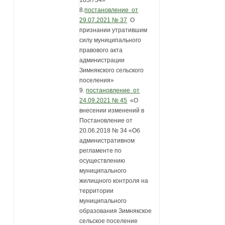
185/734»
8.
постановление от
29.07.2021 № 37
О
признании утратившим
силу муниципального
правового акта
администрации
Зимнякского сельского
поселения»
9.
постановление от
24.09.2021 № 45
«О
внесении изменений в
Постановление от
20.06.2018 № 34 «Об
административном
регламенте по
осуществлению
муниципального
жилищного контроля на
территории
муниципального
образования Зимнякское
сельское поселение