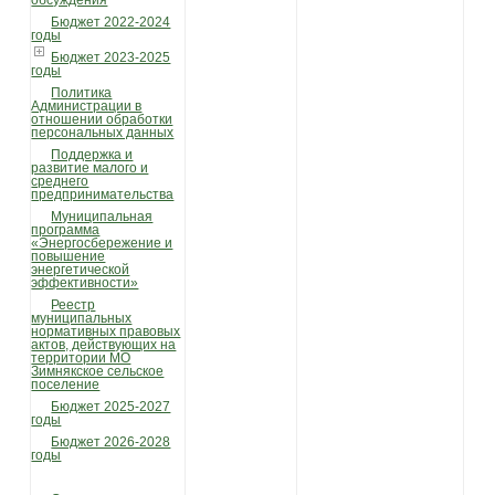
обсуждения
Бюджет 2022-2024
годы
Бюджет 2023-2025
годы
Политика
Администрации в
отношении обработки
персональных данных
Поддержка и
развитие малого и
среднего
предпринимательства
Муниципальная
программа
«Энергосбережение и
повышение
энергетической
эффективности»
Реестр
муниципальных
нормативных правовых
актов, действующих на
территории МО
Зимнякское сельское
поселение
Бюджет 2025-2027
годы
Бюджет 2026-2028
годы