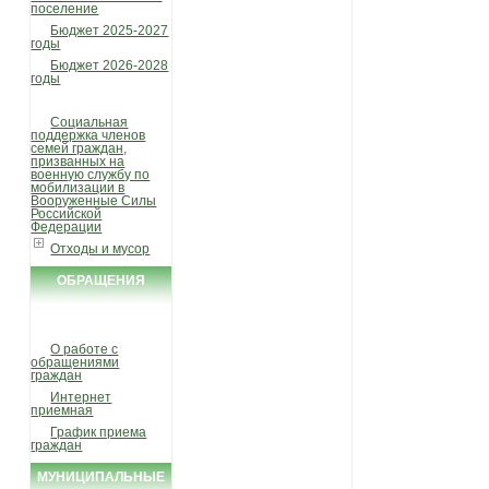
поселение
Бюджет 2025-2027
годы
Бюджет 2026-2028
годы
Социальная
поддержка членов
семей граждан,
призванных на
военную службу по
мобилизации в
Вооруженные Силы
Российской
Федерации
Отходы и мусор
ОБРАЩЕНИЯ
ГРАЖДАН
О работе с
обращениями
граждан
Интернет
приемная
График приема
граждан
МУНИЦИПАЛЬНЫЕ