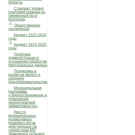
буклеты
Стандарт уровня
платежей граждан за
сжиженный газ в
баллонах
Общественные
обсуждения
Бюджет 2022-2024
годы
Бюджет 2023-2025
годы
Политика
Администрации в
отношении обработки
персональных данных
Поддержка и
развитие малого и
среднего
предпринимательства
Муниципальная
программа
«Энергосбережение и
повышение
энергетической
эффективности»
Реестр
муниципальных
нормативных
правовых актов,
действующих на
территории МО
Зимнякское сельское