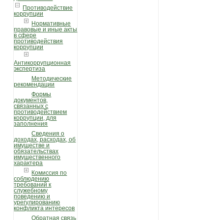
Противодействие
коррупции
Нормативные
правовые и иные акты
в сфере
противодействия
коррупции
Антикоррупционная
экспертиза
Методические
рекомендации
Формы
документов,
связанных с
противодействием
коррупции, для
заполнения
Сведения о
доходах, расходах, об
имуществе и
обязательствах
имущественного
характера
Комиссия по
соблюдению
требований к
служебному
поведению и
урегулированию
конфликта интересов
Обратная связь