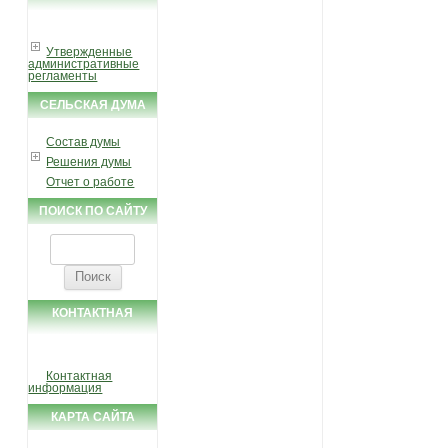
УСЛУГИ И ФУНКЦИИ
Утвержденные
административные
регламенты
СЕЛЬСКАЯ ДУМА
Состав думы
Решения думы
Отчет о работе
ПОИСК ПО САЙТУ
Найти:
КОНТАКТНАЯ
ИНФОРМАЦИЯ
Контактная
информация
КАРТА САЙТА